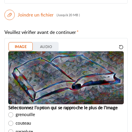
Joindre un fichier
(Jusqu’à 20 MB )
Veuillez vérifier avant de continuer
IMAGE
AUDIO
Sélectionnez l’option qui se rapproche le plus de l’image
grenouille
couteau
parapluie