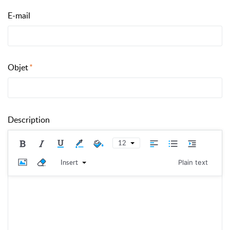
E-mail
Objet
Description
12
Insert
Plain text